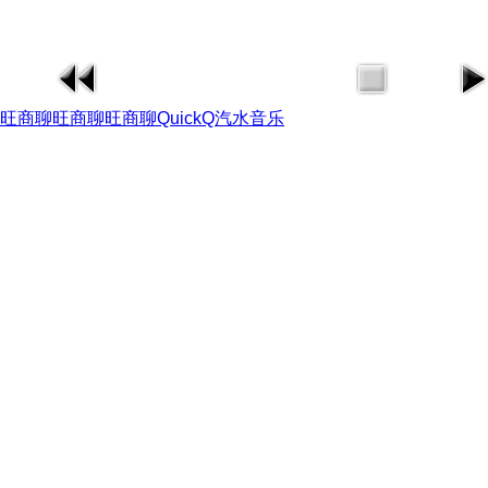
旺商聊
旺商聊
旺商聊
QuickQ
汽水音乐