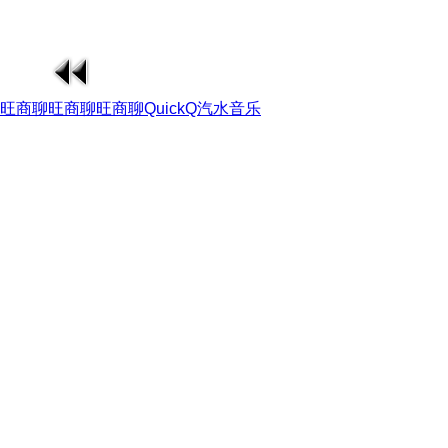
旺商聊
旺商聊
旺商聊
QuickQ
汽水音乐