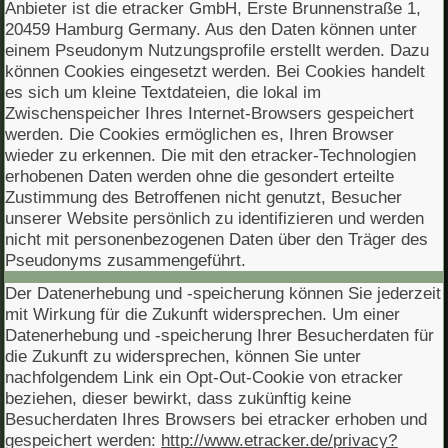
Anbieter ist die etracker GmbH, Erste Brunnenstraße 1,
20459 Hamburg Germany. Aus den Daten können unter
einem Pseudonym Nutzungsprofile erstellt werden. Dazu
können Cookies eingesetzt werden. Bei Cookies handelt
es sich um kleine Textdateien, die lokal im
Zwischenspeicher Ihres Internet-Browsers gespeichert
werden. Die Cookies ermöglichen es, Ihren Browser
wieder zu erkennen. Die mit den etracker-Technologien
erhobenen Daten werden ohne die gesondert erteilte
Zustimmung des Betroffenen nicht genutzt, Besucher
unserer Website persönlich zu identifizieren und werden
nicht mit personenbezogenen Daten über den Träger des
Pseudonyms zusammengeführt.
Der Datenerhebung und -speicherung können Sie jederzeit
mit Wirkung für die Zukunft widersprechen. Um einer
Datenerhebung und -speicherung Ihrer Besucherdaten für
die Zukunft zu widersprechen, können Sie unter
nachfolgendem Link ein Opt-Out-Cookie von etracker
beziehen, dieser bewirkt, dass zukünftig keine
Besucherdaten Ihres Browsers bei etracker erhoben und
gespeichert werden:
http://www.etracker.de/privacy?