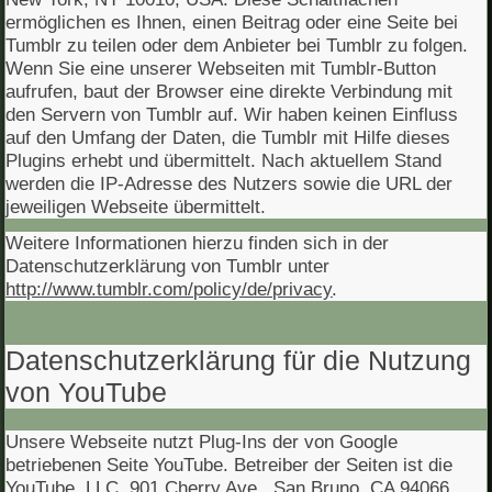
ermöglichen es Ihnen, einen Beitrag oder eine Seite bei
Tumblr zu teilen oder dem Anbieter bei Tumblr zu folgen.
Wenn Sie eine unserer Webseiten mit Tumblr-Button
aufrufen, baut der Browser eine direkte Verbindung mit
den Servern von Tumblr auf. Wir haben keinen Einfluss
auf den Umfang der Daten, die Tumblr mit Hilfe dieses
Plugins erhebt und übermittelt. Nach aktuellem Stand
werden die IP-Adresse des Nutzers sowie die URL der
jeweiligen Webseite übermittelt.
Weitere Informationen hierzu finden sich in der
Datenschutzerklärung von Tumblr unter
http://www.tumblr.com/policy/de/privacy
.
Datenschutzerklärung für die Nutzung
von YouTube
Unsere Webseite nutzt Plug-Ins der von Google
betriebenen Seite YouTube. Betreiber der Seiten ist die
YouTube, LLC, 901 Cherry Ave., San Bruno, CA 94066,