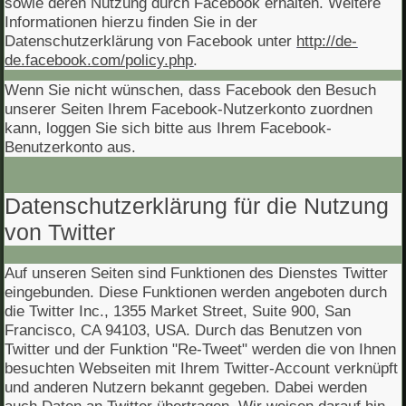
sowie deren Nutzung durch Facebook erhalten. Weitere
Informationen hierzu finden Sie in der
Datenschutzerklärung von Facebook unter
http://de-
de.facebook.com/policy.php
.
Wenn Sie nicht wünschen, dass Facebook den Besuch
unserer Seiten Ihrem Facebook-Nutzerkonto zuordnen
kann, loggen Sie sich bitte aus Ihrem Facebook-
Benutzerkonto aus.
Datenschutzerklärung für die Nutzung
von Twitter
Auf unseren Seiten sind Funktionen des Dienstes Twitter
eingebunden. Diese Funktionen werden angeboten durch
die Twitter Inc., 1355 Market Street, Suite 900, San
Francisco, CA 94103, USA. Durch das Benutzen von
Twitter und der Funktion "Re-Tweet" werden die von Ihnen
besuchten Webseiten mit Ihrem Twitter-Account verknüpft
und anderen Nutzern bekannt gegeben. Dabei werden
auch Daten an Twitter übertragen. Wir weisen darauf hin,