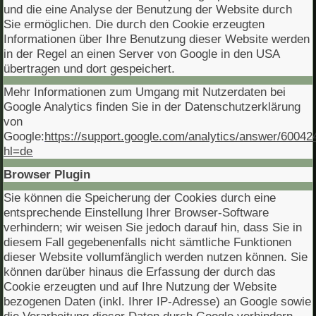
und die eine Analyse der Benutzung der Website durch
Sie ermöglichen. Die durch den Cookie erzeugten
Informationen über Ihre Benutzung dieser Website werden
in der Regel an einen Server von Google in den USA
übertragen und dort gespeichert.
Mehr Informationen zum Umgang mit Nutzerdaten bei
Google Analytics finden Sie in der Datenschutzerklärung
von
Google:
https://support.google.com/analytics/answer/60042
hl=de
Browser Plugin
Sie können die Speicherung der Cookies durch eine
entsprechende Einstellung Ihrer Browser-Software
verhindern; wir weisen Sie jedoch darauf hin, dass Sie in
diesem Fall gegebenenfalls nicht sämtliche Funktionen
dieser Website vollumfänglich werden nutzen können. Sie
können darüber hinaus die Erfassung der durch das
Cookie erzeugten und auf Ihre Nutzung der Website
bezogenen Daten (inkl. Ihrer IP-Adresse) an Google sowie
die Verarbeitung dieser Daten durch Google verhindern,