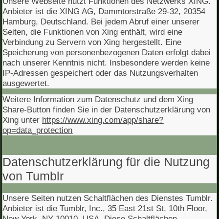
Unsere Webseite nutzt Funktionen des Netzwerks XING.
Anbieter ist die XING AG, Dammtorstraße 29-32, 20354
Hamburg, Deutschland. Bei jedem Abruf einer unserer
Seiten, die Funktionen von Xing enthält, wird eine
Verbindung zu Servern von Xing hergestellt. Eine
Speicherung von personenbezogenen Daten erfolgt dabei
nach unserer Kenntnis nicht. Insbesondere werden keine
IP-Adressen gespeichert oder das Nutzungsverhalten
ausgewertet.
Weitere Information zum Datenschutz und dem Xing
Share-Button finden Sie in der Datenschutzerklärung von
Xing unter
https://www.xing.com/app/share?
op=data_protection
Datenschutzerklärung für die Nutzung
von Tumblr
Unsere Seiten nutzen Schaltflächen des Dienstes Tumblr.
Anbieter ist die Tumblr, Inc., 35 East 21st St, 10th Floor,
New York, NY 10010, USA. Diese Schaltflächen