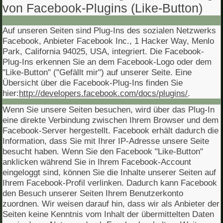
von Facebook-Plugins (Like-Button)
Auf unseren Seiten sind Plug-Ins des sozialen Netzwerks
Facebook, Anbieter Facebook Inc., 1 Hacker Way, Menlo
Park, California 94025, USA, integriert. Die Facebook-
Plug-Ins erkennen Sie an dem Facebook-Logo oder dem
"Like-Button" ("Gefällt mir") auf unserer Seite. Eine
Übersicht über die Facebook-Plug-Ins finden Sie
hier:
http://developers.facebook.com/docs/plugins/
.
Wenn Sie unsere Seiten besuchen, wird über das Plug-In
eine direkte Verbindung zwischen Ihrem Browser und dem
Facebook-Server hergestellt. Facebook erhält dadurch die
Information, dass Sie mit Ihrer IP-Adresse unsere Seite
besucht haben. Wenn Sie den Facebook "Like-Button"
anklicken während Sie in Ihrem Facebook-Account
eingeloggt sind, können Sie die Inhalte unserer Seiten auf
Ihrem Facebook-Profil verlinken. Dadurch kann Facebook
den Besuch unserer Seiten Ihrem Benutzerkonto
zuordnen. Wir weisen darauf hin, dass wir als Anbieter der
Seiten keine Kenntnis vom Inhalt der übermittelten Daten