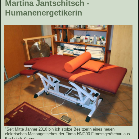
Martina Jantschitsch -
Humanenergetikerin
"Seit Mitte Jänner 2010 bin ich stolze Besitzerin eines neuen
elektrischen Massagetisches der Firma HNG90 Fitnessgerätebau aus
Kirchdorf/ Krems.