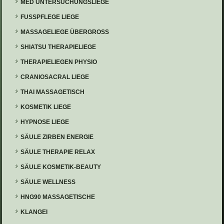
MED UNTERSUCHUNGSLIEGE
FUSSPFLEGE LIEGE
MASSAGELIEGE ÜBERGROSS
SHIATSU THERAPIELIEGE
THERAPIELIEGEN PHYSIO
CRANIOSACRAL LIEGE
THAI MASSAGETISCH
KOSMETIK LIEGE
HYPNOSE LIEGE
SÄULE ZIRBEN ENERGIE
SÄULE THERAPIE RELAX
SÄULE KOSMETIK-BEAUTY
SÄULE WELLNESS
HNG90 MASSAGETISCHE
KLANGEI