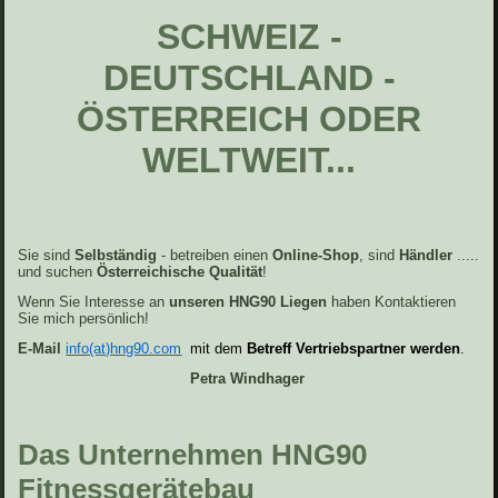
SCHWEIZ -
DEUTSCHLAND -
ÖSTERREICH ODER
WELTWEIT...
Sie sind
Selbständig
- betreiben einen
Online-Shop
, sind
Händler
.....
und suchen
Österreichische
Qualität
!
Wenn Sie Interesse an
unseren HNG90 Liegen
haben Kontaktieren
Sie mich persönlich!
E-Mail
info(at)hng90.com
mit dem
Betreff Vertriebspartner werden
.
Petra Windhager
Das Unternehmen HNG90
Fitnessgerätebau