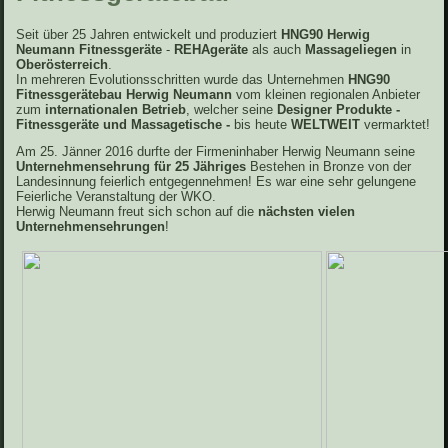
Seit über 25 Jahren entwickelt und produziert
HNG90 Herwig
Neumann Fitnessgeräte
-
REHAgeräte
als auch
Massageliegen
in
Oberösterreich
.
In mehreren Evolutionsschritten wurde das Unternehmen
HNG90
Fitnessgerätebau Herwig Neumann
vom kleinen regionalen Anbieter
zum
internationalen Betrieb
, welcher seine
Designer Produkte -
Fitnessgeräte und Massagetische -
bis heute
WELTWEIT
vermarktet!
Am 25. Jänner 2016 durfte der Firmeninhaber Herwig Neumann seine
Unternehmensehrung für 25 Jähriges
Bestehen in Bronze von der
Landesinnung feierlich entgegennehmen! Es war eine sehr gelungene
Feierliche Veranstaltung der WKO.
Herwig Neumann freut sich schon auf die
nächsten vielen
Unternehmensehrungen
!