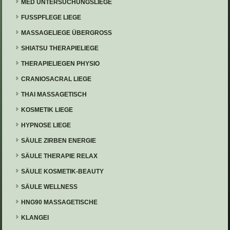
MED UNTERSUCHUNGSLIEGE
FUSSPFLEGE LIEGE
MASSAGELIEGE ÜBERGROSS
SHIATSU THERAPIELIEGE
THERAPIELIEGEN PHYSIO
CRANIOSACRAL LIEGE
THAI MASSAGETISCH
KOSMETIK LIEGE
HYPNOSE LIEGE
SÄULE ZIRBEN ENERGIE
SÄULE THERAPIE RELAX
SÄULE KOSMETIK-BEAUTY
SÄULE WELLNESS
HNG90 MASSAGETISCHE
KLANGEI