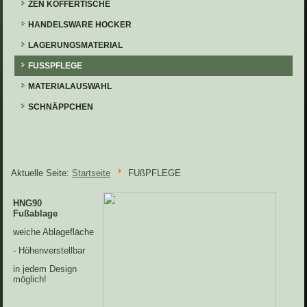
ZEN KOFFERTISCHE
HANDELSWARE HOCKER
LAGERUNGSMATERIAL
FUSSPFLEGE
MATERIALAUSWAHL
SCHNÄPPCHEN
Aktuelle Seite:
Startseite
FUßPFLEGE
HNG90
Fußablage
weiche Ablagefläche
- Höhenverstellbar
in jedem Design
möglich!