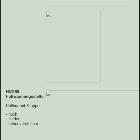
HNG90
Fußwannengestelle
Rollbar mit Stopper
- hoch
- nieder
- höhenverstellbar