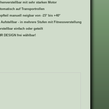
öhenverstellbar mit sehr starken Motor
utomatisch auf Transportrollen
pfteil manuell neigbar von -15° bis +40°
Aufstellbar - in mehrere Stufen mit Fitnessverstellung
stellbar einfach oder geteilt
HR DESIGN frei wählbar!