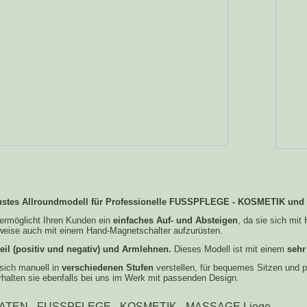
ustes Allroundmodell für Professionelle FUSSPFLEGE - KOSMETIK u
ermöglicht Ihren Kunden ein
einfaches Auf- und Absteigen
, da sie sich mit 
weise auch mit einem Hand-Magnetschalter aufzurüsten.
eil (positiv und negativ) und Armlehnen.
Dieses Modell ist mit einem
sehr 
sich manuell in
verschiedenen Stufen
verstellen, für bequemes Sitzen und p
halten sie ebenfalls bei uns im Werk mit passenden Design.
TEN - FUSSPFLEGE - KOSMETIK - MASSAGE Liege