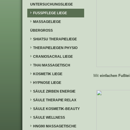
UNTERSUCHUNGSLIEGE
FUSSPFLEGE LIEGE
MASSAGELIEGE
ÜBERGROSS
SHIATSU THERAPIELIEGE
THERAPIELIEGEN PHYSIO
CRANIOSACRAL LIEGE
THAI MASSAGETISCH
KOSMETIK LIEGE
Mit
einfachen Fußtei
HYPNOSE LIEGE
SÄULE ZIRBEN ENERGIE
SÄULE THERAPIE RELAX
SÄULE KOSMETIK-BEAUTY
SÄULE WELLNESS
HNG90 MASSAGETISCHE