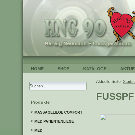
HOME
SHOP
KATALOGE
AKTUE
Aktuelle Seite:
Startse
FUSSPF
Produkte
MASSAGELIEGE COMFORT
MED PATIENTENLIEGE
MED