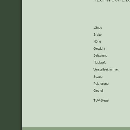
Länge
Breite
Höhe
Gewicht
Belastung
Hubkraft
Verstellzeit in max.
Bezug
Polsterung
Gestell
TÜV-Siegel