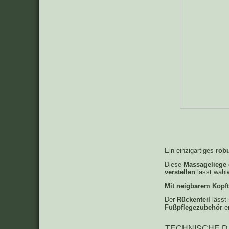
Ein einzigartiges
rob
Diese
Massageliege
verstellen
lässt wahl
Mit
neigbarem Kopft
Der
Rückenteil
lässt 
Fußpflegezubehör
er
TECHNISCHE DA