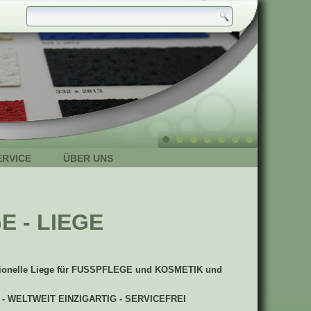
ERVICE
ÜBER UNS
E - LIEGE
sionelle Liege für FUSSPFLEGE und KOSMETIK und
 - WELTWEIT EINZIGARTIG - SERVICEFREI