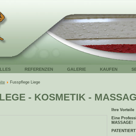
LLES
REFERENZEN
GALERIE
KAUFEN
S
ite
Fusspflege Liege
LEGE - KOSMETIK - MASSAG
Ihre Vorteile
Eine Profes
MASSAGE!
PATENTIERT