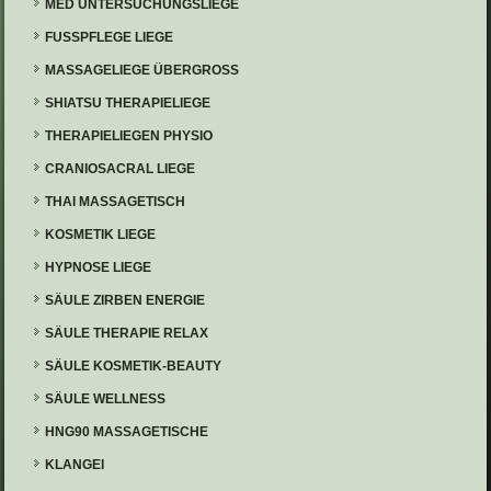
MED UNTERSUCHUNGSLIEGE
FUSSPFLEGE LIEGE
MASSAGELIEGE ÜBERGROSS
SHIATSU THERAPIELIEGE
THERAPIELIEGEN PHYSIO
CRANIOSACRAL LIEGE
THAI MASSAGETISCH
KOSMETIK LIEGE
HYPNOSE LIEGE
SÄULE ZIRBEN ENERGIE
SÄULE THERAPIE RELAX
SÄULE KOSMETIK-BEAUTY
SÄULE WELLNESS
HNG90 MASSAGETISCHE
KLANGEI