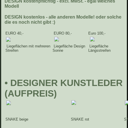
DESIGN kostenpflichtig - excl. MwSt. - egal welches
Modell
DESIGN kostenlos - alle anderen Modelle! oder solche
die es noch nicht gibt :)
EURO 40,-
EURO 80,-
Euro 100,-
Liegeflächen mit mehreren
Liegefläche Design
Liegefläche
Streifen
Sonne
Längsstreifen
• DESIGNER KUNSTLEDER
(AUFPREIS)
SNAKE beige
SNAKE rot
SN