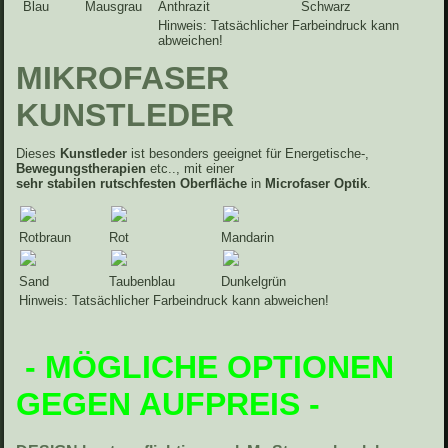
Blau
Mausgrau
Anthrazit
Schwarz
Hinweis: Tatsächlicher Farbeindruck kann
abweichen!
MIKROFASER
KUNSTLEDER
Dieses
Kunstleder
ist besonders geeignet für Energetische-,
Bewegungstherapien
etc.., mit einer
sehr stabilen rutschfesten Oberfläche
in
Microfaser Optik
.
Rotbraun
Rot
Mandarin
Sand
Taubenblau
Dunkelgrün
Hinweis: Tatsächlicher Farbeindruck kann abweichen!
- MÖGLICHE OPTIONEN
GEGEN AUFPREIS -