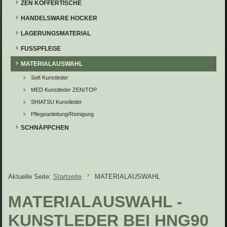
ZEN KOFFERTISCHE
HANDELSWARE HOCKER
LAGERUNGSMATERIAL
FUSSPFLEGE
MATERIALAUSWAHL
Soft Kunstleder
MED Kunstleder ZEN/TOP
SHIATSU Kunstleder
Pflegeanleitung/Reinigung
SCHNÄPPCHEN
Aktuelle Seite:
Startseite
MATERIALAUSWAHL
MATERIALAUSWAHL -
KUNSTLEDER BEI HNG90