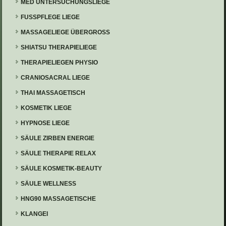
MED UNTERSUCHUNGSLIEGE
FUSSPFLEGE LIEGE
MASSAGELIEGE ÜBERGROSS
SHIATSU THERAPIELIEGE
THERAPIELIEGEN PHYSIO
CRANIOSACRAL LIEGE
THAI MASSAGETISCH
KOSMETIK LIEGE
HYPNOSE LIEGE
SÄULE ZIRBEN ENERGIE
SÄULE THERAPIE RELAX
SÄULE KOSMETIK-BEAUTY
SÄULE WELLNESS
HNG90 MASSAGETISCHE
KLANGEI