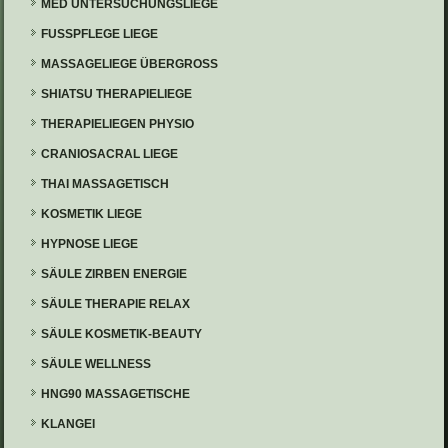
MED UNTERSUCHUNGSLIEGE
FUSSPFLEGE LIEGE
MASSAGELIEGE ÜBERGROSS
SHIATSU THERAPIELIEGE
THERAPIELIEGEN PHYSIO
CRANIOSACRAL LIEGE
THAI MASSAGETISCH
KOSMETIK LIEGE
HYPNOSE LIEGE
SÄULE ZIRBEN ENERGIE
SÄULE THERAPIE RELAX
SÄULE KOSMETIK-BEAUTY
SÄULE WELLNESS
HNG90 MASSAGETISCHE
KLANGEI