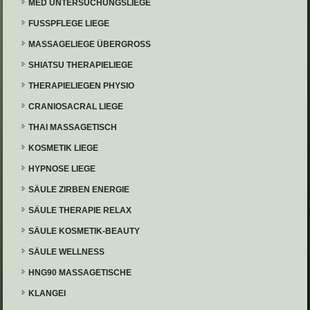
MED UNTERSUCHUNGSLIEGE
FUSSPFLEGE LIEGE
MASSAGELIEGE ÜBERGROSS
SHIATSU THERAPIELIEGE
THERAPIELIEGEN PHYSIO
CRANIOSACRAL LIEGE
THAI MASSAGETISCH
KOSMETIK LIEGE
HYPNOSE LIEGE
SÄULE ZIRBEN ENERGIE
SÄULE THERAPIE RELAX
SÄULE KOSMETIK-BEAUTY
SÄULE WELLNESS
HNG90 MASSAGETISCHE
KLANGEI