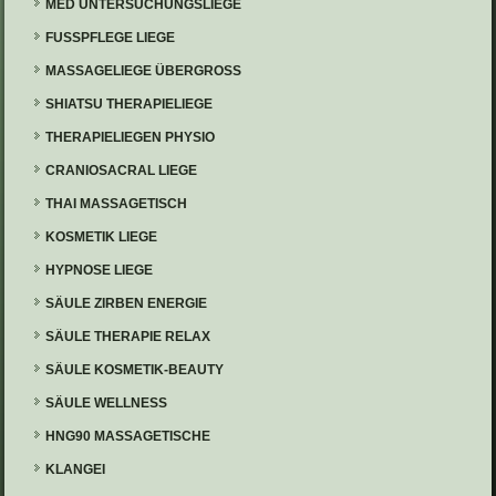
MED UNTERSUCHUNGSLIEGE
FUSSPFLEGE LIEGE
MASSAGELIEGE ÜBERGROSS
SHIATSU THERAPIELIEGE
THERAPIELIEGEN PHYSIO
CRANIOSACRAL LIEGE
THAI MASSAGETISCH
KOSMETIK LIEGE
HYPNOSE LIEGE
SÄULE ZIRBEN ENERGIE
SÄULE THERAPIE RELAX
SÄULE KOSMETIK-BEAUTY
SÄULE WELLNESS
HNG90 MASSAGETISCHE
KLANGEI