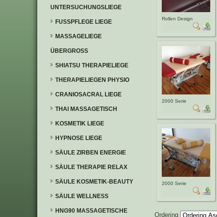
UNTERSUCHUNGSLIEGE
Rollen Design
FUSSPFLEGE LIEGE
MASSAGELIEGE
ÜBERGROSS
SHIATSU THERAPIELIEGE
THERAPIELIEGEN PHYSIO
CRANIOSACRAL LIEGE
2000 Serie
THAI MASSAGETISCH
KOSMETIK LIEGE
HYPNOSE LIEGE
SÄULE ZIRBEN ENERGIE
SÄULE THERAPIE RELAX
SÄULE KOSMETIK-BEAUTY
2000 Serie
SÄULE WELLNESS
HNG90 MASSAGETISCHE
Ordering