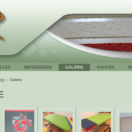
LLES
REFERENZEN
GALERIE
KAUFEN
S
ite
Galerie
E