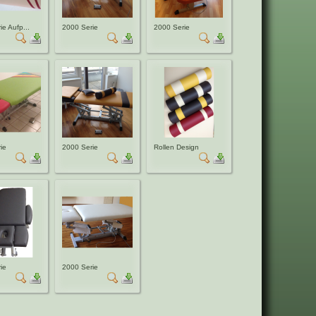
e Aufp...
2000 Serie
2000 Serie
ie
2000 Serie
Rollen Design
ie
2000 Serie