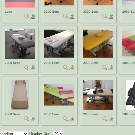
Logo
3000 Serie
3000 Serie
2000 Seri
2000 Serie
2000 Serie
2000 Serie
3000 Ser
2000 Serie
2000 Serie
2000 Serie
2000 Ser
Display Num