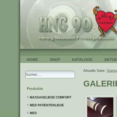
HOME
SHOP
KATALOGE
AKTUE
Aktuelle Seite:
Startse
GALERI
Produkte
MASSAGELIEGE COMFORT
MED PATIENTENLIEGE
MED